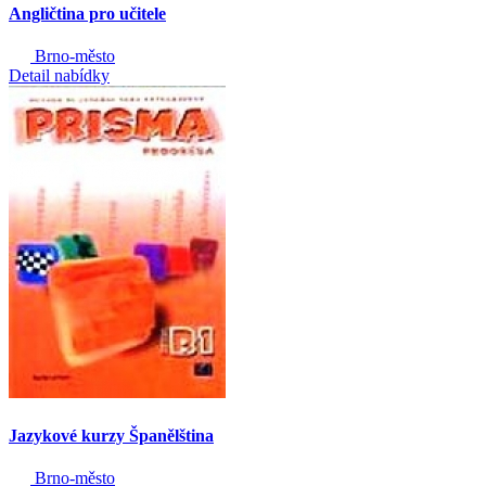
Angličtina pro učitele
Brno-město
Detail nabídky
Jazykové kurzy Španělština
Brno-město