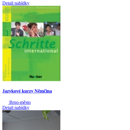
Detail nabídky
Jazykové kurzy Němčina
Brno-město
Detail nabídky