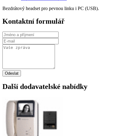
Bezdrátový headset pro pevnou linku i PC (USB).
Kontaktní formulář
Odeslat
Další dodavatelské nabídky