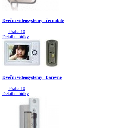
Dveřní videosystémy - černobílé
Praha 10
Detail nabídky
Dveřní videosystémy - barevné
Praha 10
Detail nabídky