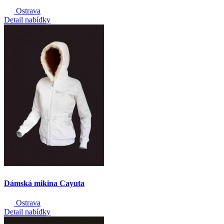
Ostrava
Detail nabídky
Dámská mikina Cayuta
Ostrava
Detail nabídky