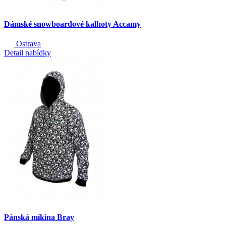
Dámské snowboardové kalhoty Accamy
Ostrava
Detail nabídky
Pánská mikina Bray