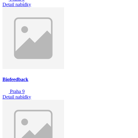
Detail nabídky
Biofeedback
Praha 9
Detail nabídky