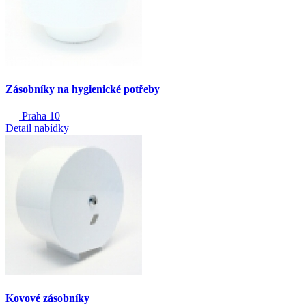
Zásobníky na hygienické potřeby
Praha 10
Detail nabídky
Kovové zásobníky