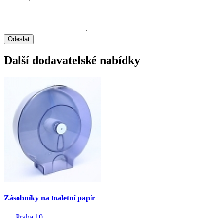
Odeslat
Další dodavatelské nabídky
Zásobníky na toaletní papír
Praha 10