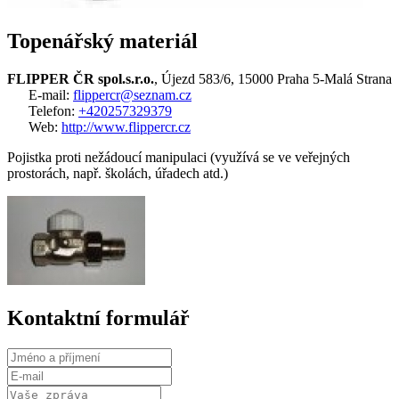
Topenářský materiál
FLIPPER ČR spol.s.r.o.
, Újezd 583/6, 15000 Praha 5-Malá Strana
E-mail:
flippercr@seznam.cz
Telefon:
+420257329379
Web:
http://www.flippercr.cz
Pojistka proti nežádoucí manipulaci (využívá se ve veřejných
prostorách, např. školách, úřadech atd.)
Kontaktní formulář