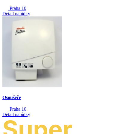
Praha 10
Detail nabídky
Osoušeče
Praha 10
Detail nabídky