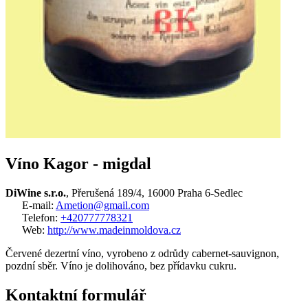
Víno Kagor - migdal
DiWine s.r.o.
, Přerušená 189/4, 16000 Praha 6-Sedlec
E-mail:
Ametion@gmail.com
Telefon:
+420777778321
Web:
http://www.madeinmoldova.cz
Červené dezertní víno, vyrobeno z odrůdy cabernet-sauvignon,
pozdní sběr. Víno je dolihováno, bez přídavku cukru.
Kontaktní formulář