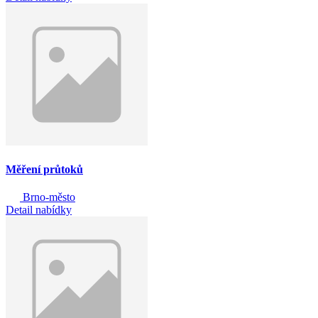
Měření průtoků
Brno-město
Detail nabídky