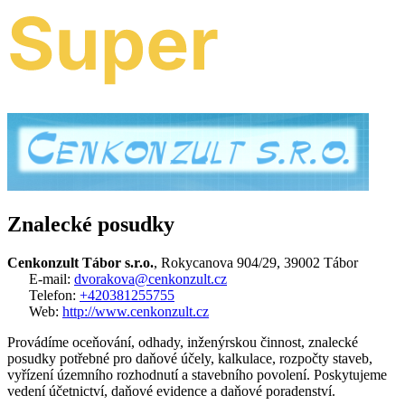
Znalecké posudky
Cenkonzult Tábor s.r.o.
, Rokycanova 904/29, 39002 Tábor
E-mail:
dvorakova@cenkonzult.cz
Telefon:
+420381255755
Web:
http://www.cenkonzult.cz
Provádíme oceňování, odhady, inženýrskou činnost, znalecké
posudky potřebné pro daňové účely, kalkulace, rozpočty staveb,
vyřízení územního rozhodnutí a stavebního povolení. Poskytujeme
vedení účetnictví, daňové evidence a daňové poradenství.