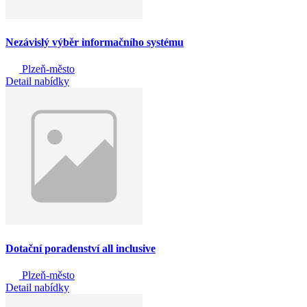
Nezávislý výběr informačního systému
Plzeň-město
Detail nabídky
Dotační poradenství all inclusive
Plzeň-město
Detail nabídky