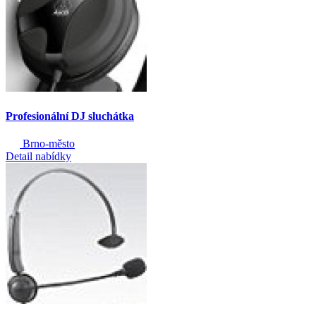
Profesionální DJ sluchátka
Brno-město
Detail nabídky