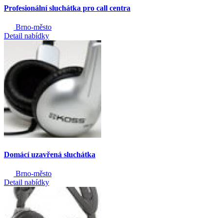
Profesionální sluchátka pro call centra
Brno-město
Detail nabídky
Domácí uzavřená sluchátka
Brno-město
Detail nabídky