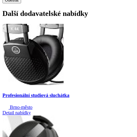
Odeslat
Další dodavatelské nabídky
Profesionální studiová sluchátka
Brno-město
Detail nabídky