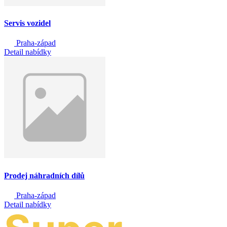
Servis vozidel
Praha-západ
Detail nabídky
Prodej náhradních dílů
Praha-západ
Detail nabídky