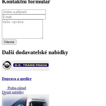
Kontaktní formulář
Odeslat
Další dodavatelské nabídky
Doprava a spedice
Praha-západ
Detail nabídky