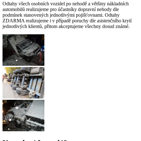
Odtahy všech osobních vozidel po nehodě a většiny nákladních
automobilů realizujeme pro účastníky dopravní nehody dle
podmínek stanovených jednotlivými pojišťovnami. Odtahy
ZDARMA realizujeme i v případě poruchy dle asistenčního krytí
jednotlivých klientů, přitom akceptujeme všechny dosud známé.