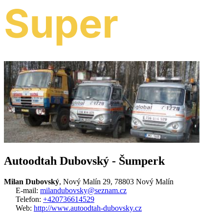
Autoodtah Dubovský - Šumperk
Milan Dubovský
, Nový Malín 29, 78803 Nový Malín
E-mail:
milandubovsky@seznam.cz
Telefon:
+420736614529
Web:
http://www.autoodtah-dubovsky.cz