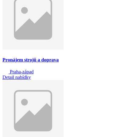
Pronájem strojů a doprava
Praha-západ
Detail nabídky