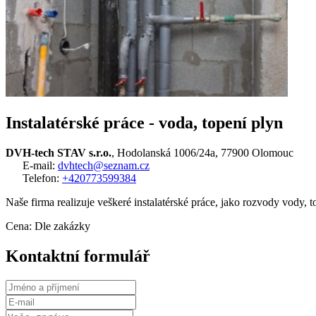
Instalatérské práce - voda, topení plyn
DVH-tech STAV s.r.o.
, Hodolanská 1006/24a, 77900 Olomouc
E-mail:
dvhtech@seznam.cz
Telefon:
+420773599384
Naše firma realizuje veškeré instalatérské práce, jako rozvody vody, t
Cena: Dle zakázky
Kontaktní formulář