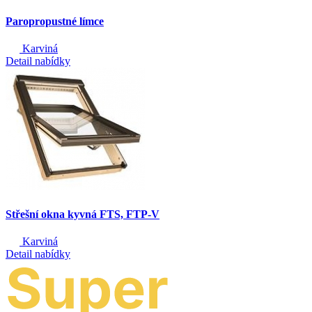
Paropropustné límce
Karviná
Detail nabídky
Střešní okna kyvná FTS, FTP-V
Karviná
Detail nabídky