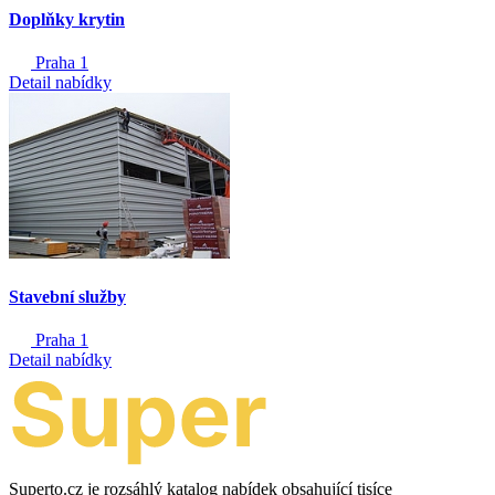
Doplňky krytin
Praha 1
Detail nabídky
Stavební služby
Praha 1
Detail nabídky
Superto.cz je rozsáhlý katalog nabídek obsahující tisíce