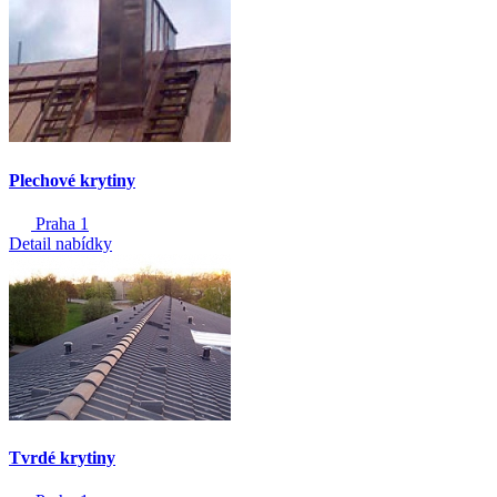
Plechové krytiny
Praha 1
Detail nabídky
Tvrdé krytiny