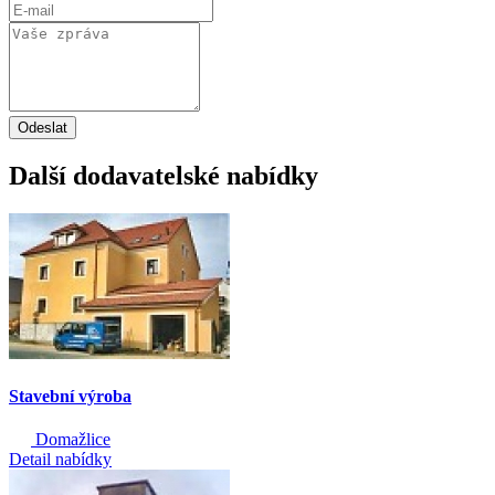
Odeslat
Další dodavatelské nabídky
Stavební výroba
Domažlice
Detail nabídky