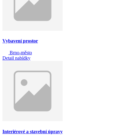
Vybavení prostor
Brno-město
Detail nabídky
Interiérové a stavební úpravy