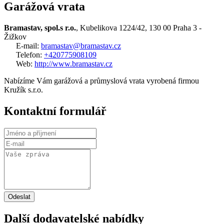
Garážová vrata
Bramastav, spol.s r.o.
, Kubelikova 1224/42, 130 00 Praha 3 -
Žižkov
E-mail:
bramastav@bramastav.cz
Telefon:
+420775908109
Web:
http://www.bramastav.cz
Nabízíme Vám garážová a průmyslová vrata vyrobená firmou
Kružík s.r.o.
Kontaktní formulář
Odeslat
Další dodavatelské nabídky