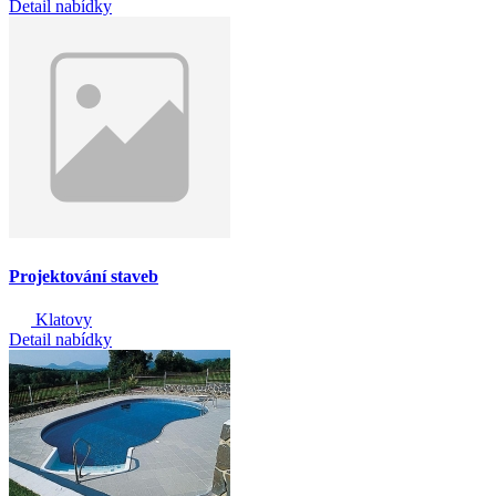
Detail nabídky
Projektování staveb
Klatovy
Detail nabídky