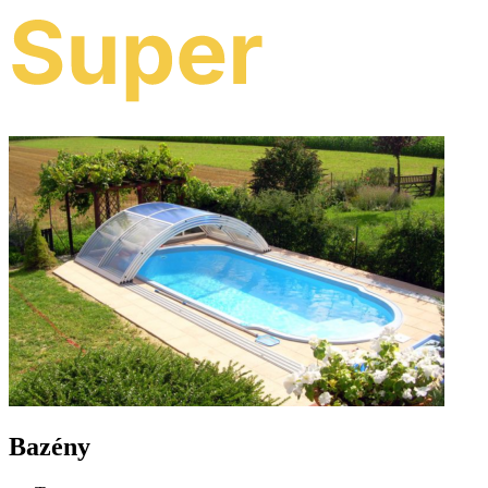
Bazény