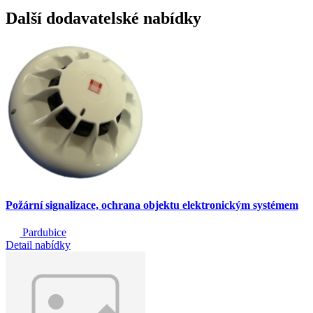
Další dodavatelské nabídky
Požární signalizace, ochrana objektu elektronickým systémem
Pardubice
Detail nabídky