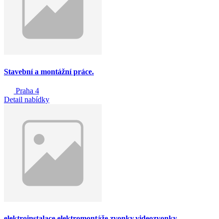
Stavební a montážní práce.
Praha 4
Detail nabídky
elektroinstalace,elektromontáže,zvonky,videozvonky