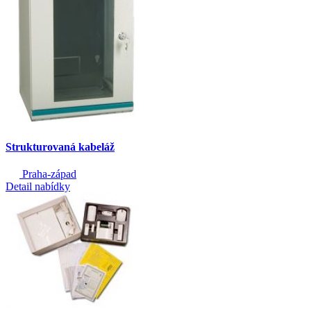
Strukturovaná kabeláž
Praha-západ
Detail nabídky