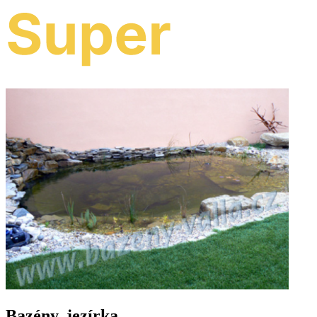
Bazény, jezírka ..