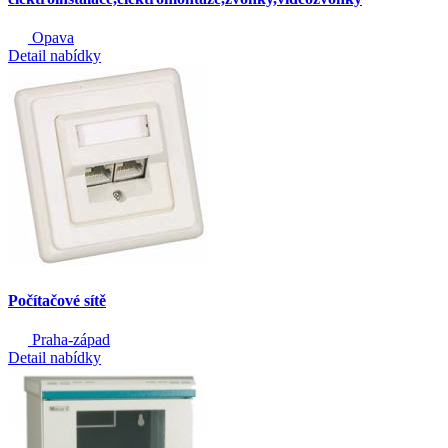
Opava
Detail nabídky
Počítačové sítě
Praha-západ
Detail nabídky