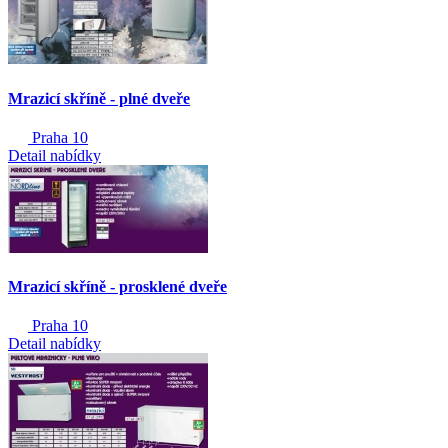
Mrazicí skříně - plné dveře
Praha 10
Detail nabídky
Mrazicí skříně - prosklené dveře
Praha 10
Detail nabídky