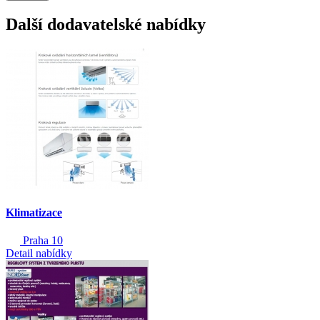
Další dodavatelské nabídky
Klimatizace
Praha 10
Detail nabídky