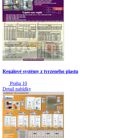
Regálové systémy z tvrzeného plastu
Praha 10
Detail nabídky