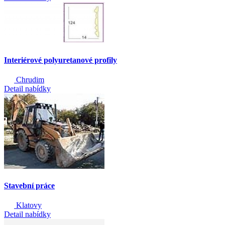
Interiérové polyuretanové profily
Chrudim
Detail nabídky
Stavební práce
Klatovy
Detail nabídky