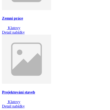
Zemní práce
Klatovy
Detail nabídky
Projektování staveb
Klatovy
Detail nabídky