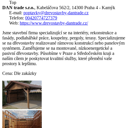
Top
DAN trade s.r.o.
, Kabeláčova 562/2, 14300 Praha 4 - Kamýk
E-mail:
poptavky@drevostavby-dantrade.cz
Telefon:
00420774727379
Web:
https://www.drevostavby-dantrade.cz/
Jsme stavební firma specializující se na interiéry, rekonstrukce a
fasády, podlahářské práce, koupelny, pergoly, terasy. Specializujeme
se na dřevostavby realizované rámovou konstrukcí nebo panelovým
systémem. Zaměřujeme se na montované, nízkoenergetické a
pasivní dřevostavby. Působíme v Praze a Středočeském kraji a
naším cílem je poskytovat kvalitní služby, které přemění vaše
prostory k lepšímu.
Cena: Dle zakázky