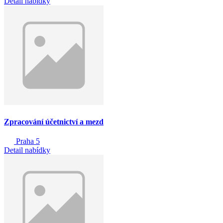
Detail nabídky
Zpracování účetnictví a mezd
Praha 5
Detail nabídky