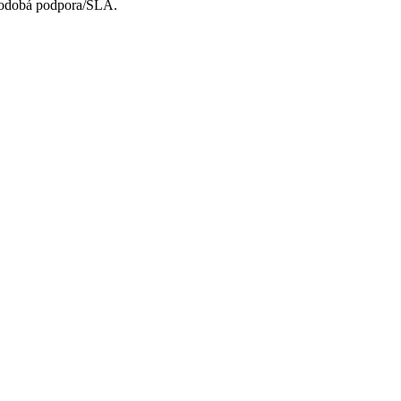
uhodobá podpora/SLA.