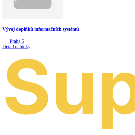
Vývoj doplňků informačních systémů
Praha 5
Detail nabídky