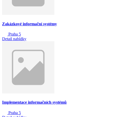
Zakázkové informační systémy
Praha 5
Detail nabídky
Implementace informačních systémů
Praha 5