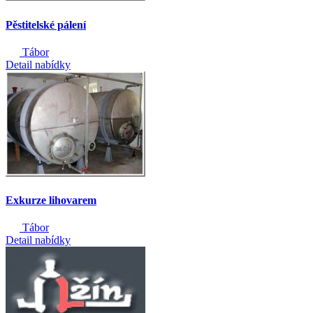
Pěstitelské pálení
Tábor
Detail nabídky
Exkurze lihovarem
Tábor
Detail nabídky