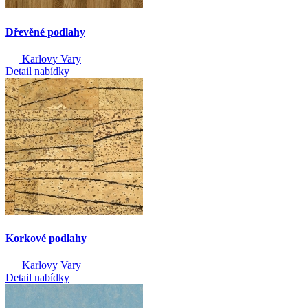
Dřevěné podlahy
Karlovy Vary
Detail nabídky
Korkové podlahy
Karlovy Vary
Detail nabídky