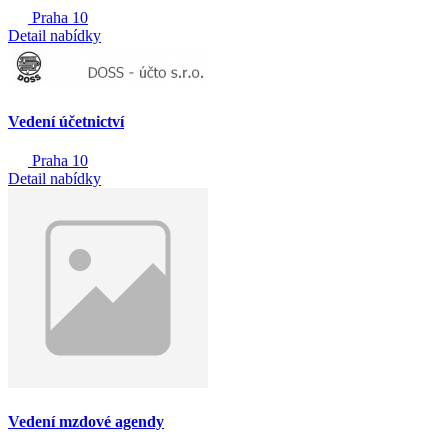
Praha 10
Detail nabídky
Vedení účetnictví
Praha 10
Detail nabídky
Vedení mzdové agendy