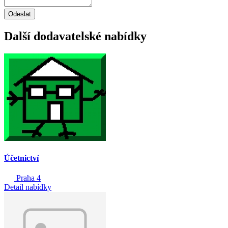
Odeslat
Další dodavatelské nabídky
Účetnictví
Praha 4
Detail nabídky