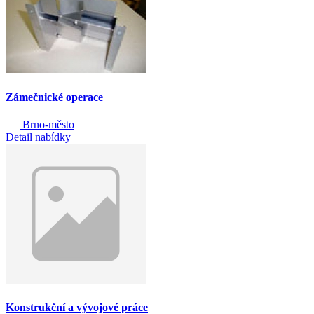
Zámečnické operace
Brno-město
Detail nabídky
Konstrukční a vývojové práce