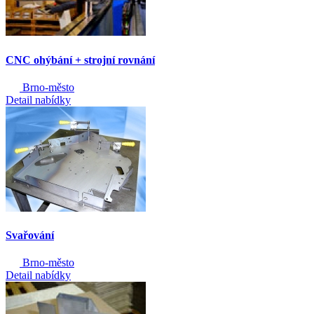
CNC ohýbání + strojní rovnání
Brno-město
Detail nabídky
Svařování
Brno-město
Detail nabídky